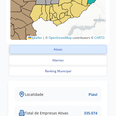
Leaflet
|
©
OpenStreetMap
contributors ©
CARTO
Ativas
Abertas
Ranking Municipal
Localidade
Piauí
Total de Empresas Ativas
335.074